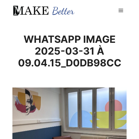
Menu pr
WHATSAPP IMAGE
2025-03-31 À
09.04.15_D0DB98CC