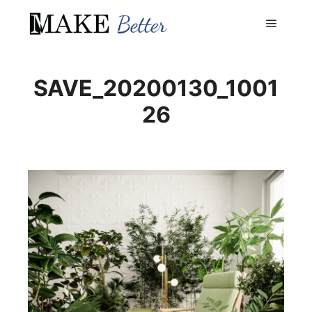
Menu pr
SAVE_20200130_1001
26