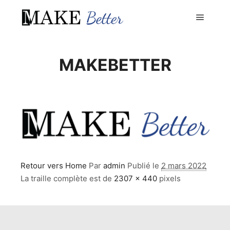
Menu pr
MAKEBETTER
Retour vers Home
Par
admin
Publié le
2 mars 2022
La traille complète est de
2307 × 440
pixels